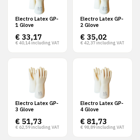
Electro Latex GP-
Electro Latex GP-
1 Glove
2 Glove
€
33,17
€
35,02
€
40,14
including VAT
€
42,37
including VAT
Electro Latex GP-
Electro Latex GP-
3 Glove
4 Glove
€
51,73
€
81,73
€
62,59
including VAT
€
98,89
including VAT