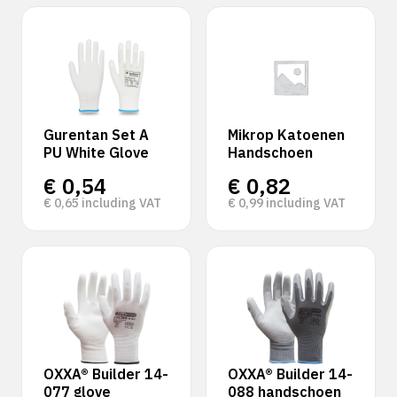
Gurentan Set A
Mikrop Katoenen
PU White Glove
Handschoen
€
0,54
€
0,82
€
0,65
including VAT
€
0,99
including VAT
OXXA® Builder 14-
OXXA® Builder 14-
077 glove
088 handschoen