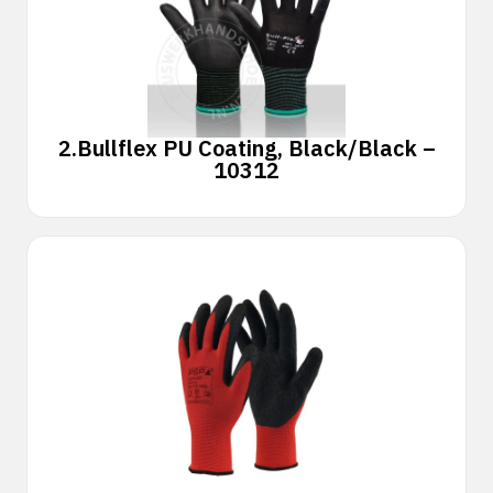
2.
Bullflex PU Coating, Black/Black –
10312