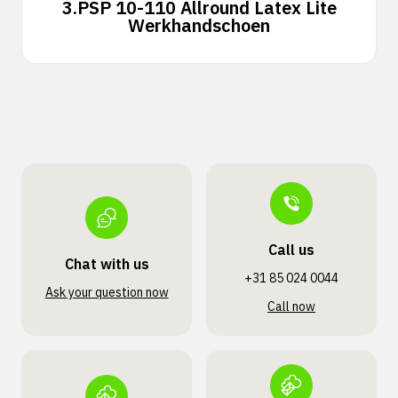
3.
PSP 10-110 Allround Latex Lite
Werkhandschoen
Call us
Chat with us
+31 85 024 0044
Ask your question now
Call now