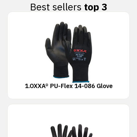
Best sellers
top 3
1.
OXXA® PU-Flex 14-086 Glove