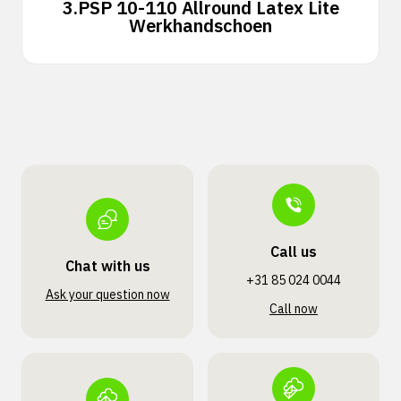
3.
PSP 10-110 Allround Latex Lite
Werkhandschoen
Call us
Chat with us
+31 85 024 0044
Ask your question now
Call now