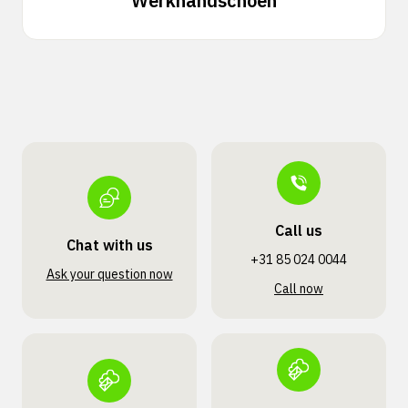
Werkhandschoen
Call us
Chat with us
+31 85 024 0044
Ask your question now
Call now