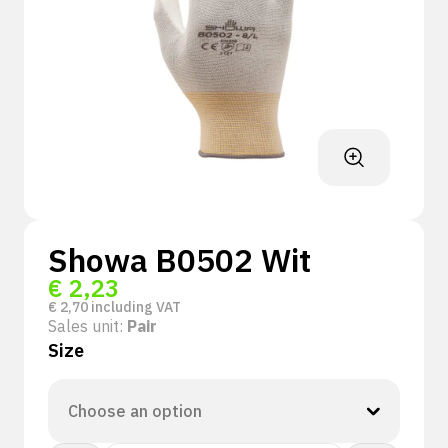
Showa B0502 Wit
€
2,23
€
2,70
including VAT
Sales unit:
Pair
Size