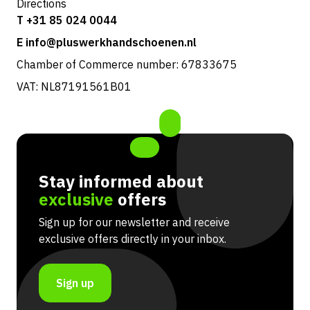
Directions
T +31 85 024 0044
E info@pluswerkhandschoenen.nl
Chamber of Commerce number: 67833675
VAT: NL87191561B01
Stay informed about
exclusive
offers
Sign up for our newsletter and receive
exclusive offers directly in your inbox.
Sign up