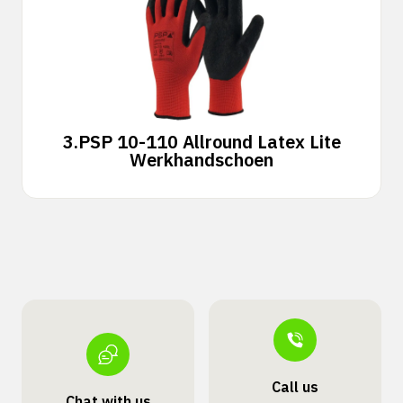
3.
PSP 10-110 Allround Latex Lite
Werkhandschoen
Call us
Chat with us