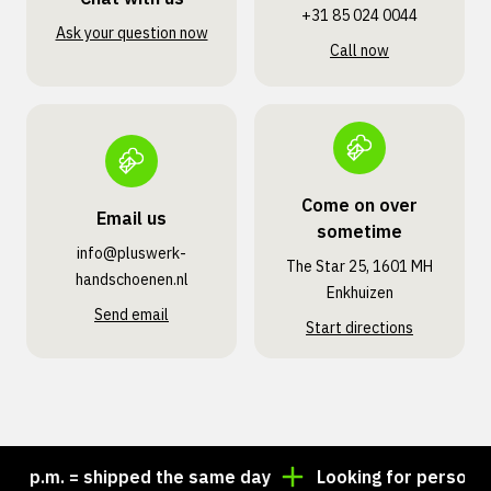
+31 85 024 0044
Ask your question now
Call now
Come on over
Email us
sometime
info@pluswerk­
The Star 25, 1601 MH
handschoenen.nl
Enkhuizen
Send email
Start directions
p.m. = shipped the same day
Looking for personalize