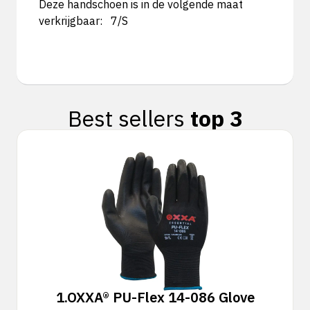
Deze handschoen is in de volgende maat
verkrijgbaar: 7/S
Best sellers
top 3
1.
OXXA® PU-Flex 14-086 Glove