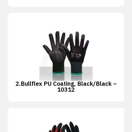
2.
Bullflex PU Coating, Black/Black –
10312