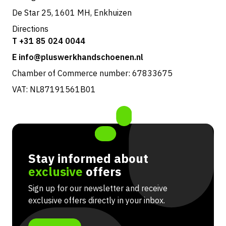
De Star 25, 1601 MH, Enkhuizen
Directions
T +31 85 024 0044
E info@pluswerkhandschoenen.nl
Chamber of Commerce number: 67833675
VAT: NL87191561B01
Stay informed about
exclusive
offers
Sign up for our newsletter and receive
exclusive offers directly in your inbox.