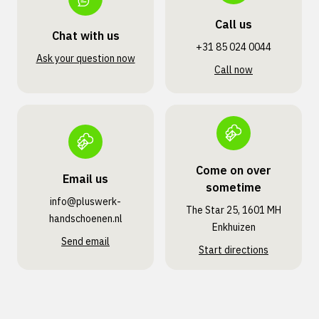
Call us
Chat with us
+31 85 024 0044
Ask your question now
Call now
Come on over
Email us
sometime
info@pluswerk­
The Star 25, 1601 MH
handschoenen.nl
Enkhuizen
Send email
Start directions