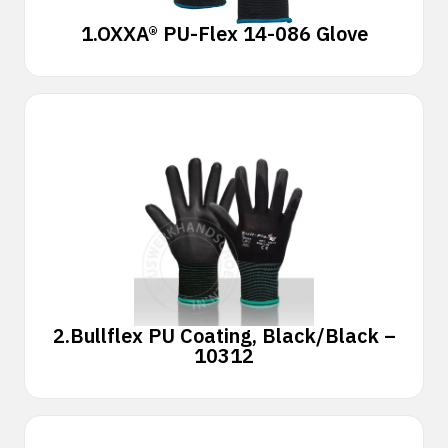
1.
OXXA® PU-Flex 14-086 Glove
2.
Bullflex PU Coating, Black/Black –
10312