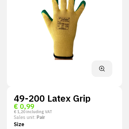
49-200 Latex Grip
€
0,99
€
1,20
including VAT
Sales unit:
Pair
Size