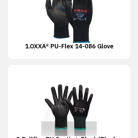
1.
OXXA® PU-Flex 14-086 Glove