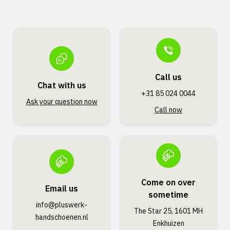
Call us
Chat with us
+31 85 024 0044
Ask your question now
Call now
Come on over
Email us
sometime
info@pluswerk­
The Star 25, 1601 MH
handschoenen.nl
Enkhuizen