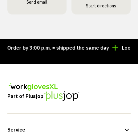
Send email
Start directions
Order by 3:00 p.m. = shipped the same day
Looking fo
Part of Plusjop
Service