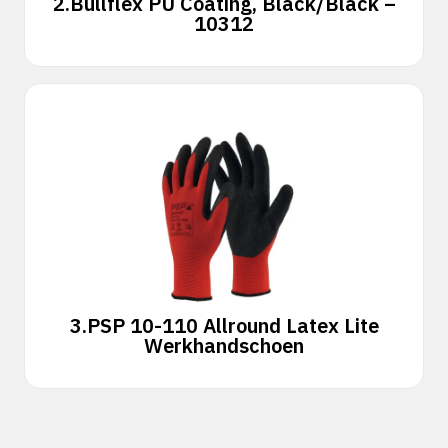
2.
Bullflex PU Coating, Black/Black –
10312
3.
PSP 10-110 Allround Latex Lite
Werkhandschoen