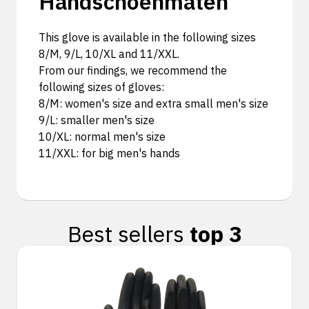
Handschoenmaten
This glove is available in the following sizes
8/M, 9/L, 10/XL and 11/XXL.
From our findings, we recommend the
following sizes of gloves:
8/M: women's size and extra small men's size
9/L: smaller men's size
10/XL: normal men's size
11/XXL: for big men's hands
Best sellers
top 3