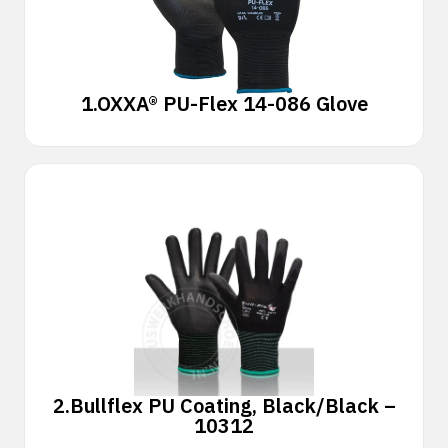
1.
OXXA® PU-Flex 14-086 Glove
2.
Bullflex PU Coating, Black/Black –
10312