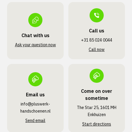
Call us
Chat with us
+31 85 024 0044
Ask your question now
Call now
Come on over
Email us
sometime
info@pluswerk­
The Star 25, 1601 MH
handschoenen.nl
Enkhuizen
Send email
Start directions