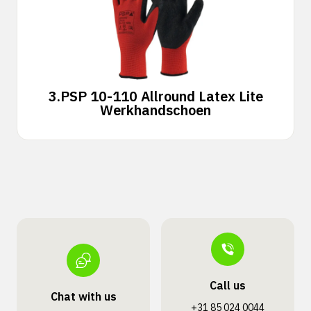
3.
PSP 10-110 Allround Latex Lite
Werkhandschoen
Call us
Chat with us
+31 85 024 0044