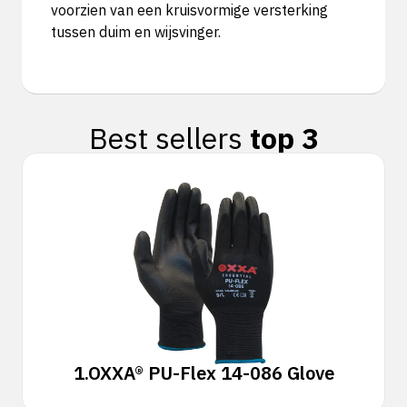
voorzien van een kruisvormige versterking
tussen duim en wijsvinger.
Best sellers
top 3
1.
OXXA® PU-Flex 14-086 Glove