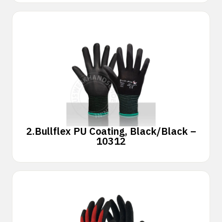
2.
Bullflex PU Coating, Black/Black –
10312