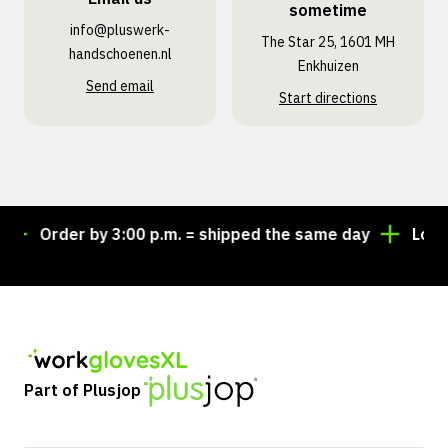
sometime
info@pluswerk­
The Star 25, 1601 MH
handschoenen.nl
Enkhuizen
Send email
Start directions
Order by 3:00 p.m. = shipped the same day
Looking
Part of Plusjop