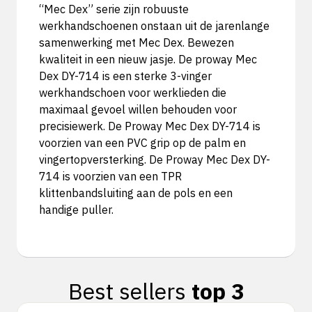
“Mec Dex” serie zijn robuuste
werkhandschoenen onstaan uit de jarenlange
samenwerking met Mec Dex. Bewezen
kwaliteit in een nieuw jasje. De proway Mec
Dex DY-714 is een sterke 3-vinger
werkhandschoen voor werklieden die
maximaal gevoel willen behouden voor
precisiewerk. De Proway Mec Dex DY-714 is
voorzien van een PVC grip op de palm en
vingertopversterking. De Proway Mec Dex DY-
714 is voorzien van een TPR
klittenbandsluiting aan de pols en een
handige puller.
Best sellers
top 3