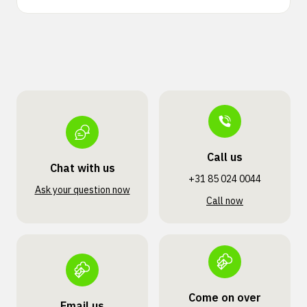
Call us
Chat with us
+31 85 024 0044
Ask your question now
Call now
Come on over
Email us