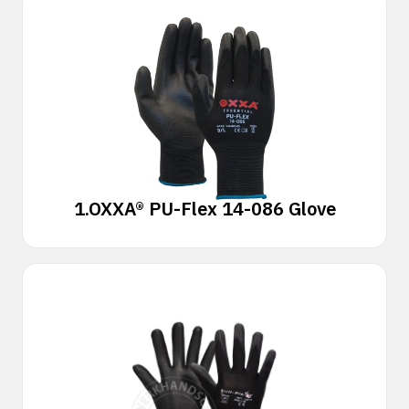
1.
OXXA® PU-Flex 14-086 Glove