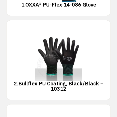
1.
OXXA® PU-Flex 14-086 Glove
2.
Bullflex PU Coating, Black/Black –
10312