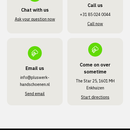
Call us
Chat with us
+31 85 024 0044
Ask your question now
Call now
Come on over
Email us
sometime
info@pluswerk­
The Star 25, 1601 MH
handschoenen.nl
Enkhuizen
Send email
Start directions