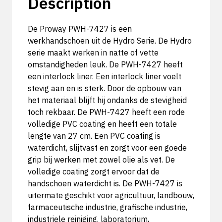
Description
De Proway PWH-7427 is een
werkhandschoen uit de Hydro Serie. De Hydro
serie maakt werken in natte of vette
omstandigheden leuk. De PWH-7427 heeft
een interlock liner. Een interlock liner voelt
stevig aan en is sterk. Door de opbouw van
het materiaal blijft hij ondanks de stevigheid
toch rekbaar. De PWH-7427 heeft een rode
volledige PVC coating en heeft een totale
lengte van 27 cm. Een PVC coating is
waterdicht, slijtvast en zorgt voor een goede
grip bij werken met zowel olie als vet. De
volledige coating zorgt ervoor dat de
handschoen waterdicht is. De PWH-7427 is
uitermate geschikt voor agricultuur, landbouw,
farmaceutische industrie, grafische industrie,
industriele reiniging, laboratorium,