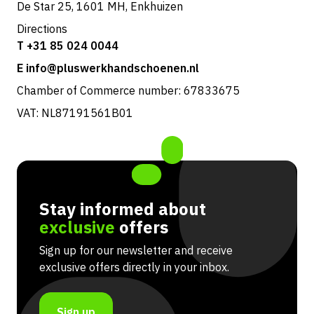
De Star 25, 1601 MH, Enkhuizen
Directions
T +31 85 024 0044
E info@pluswerkhandschoenen.nl
Chamber of Commerce number: 67833675
VAT: NL87191561B01
Stay informed about
exclusive
offers
Sign up for our newsletter and receive
exclusive offers directly in your inbox.
Sign up