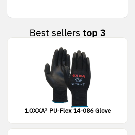
Best sellers
top 3
1.
OXXA® PU-Flex 14-086 Glove