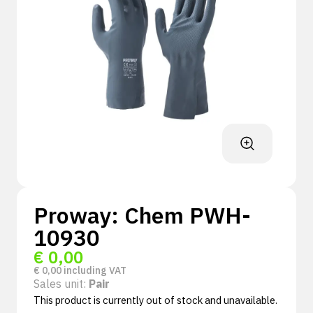
Proway: Chem PWH-
10930
€
0,00
€
0,00
including VAT
Sales unit:
Pair
This product is currently out of stock and unavailable.