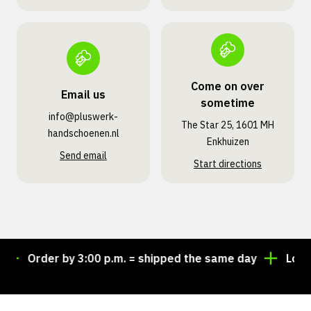
Come on over
Email us
sometime
info@pluswerk­
The Star 25, 1601 MH
handschoenen.nl
Enkhuizen
Send email
Start directions
Order by 3:00 p.m. = shipped the same day
Looking