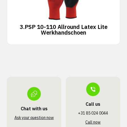
3.
PSP 10-110 Allround Latex Lite
Werkhandschoen
Call us
Chat with us
+31 85 024 0044
Ask your question now
Call now