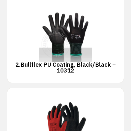
2.
Bullflex PU Coating, Black/Black –
10312