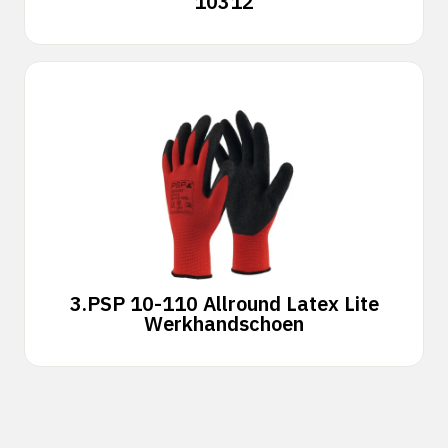
10312
3.
PSP 10-110 Allround Latex Lite
Werkhandschoen