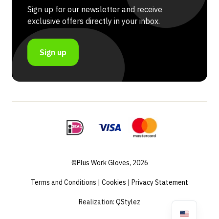
Sign up for our newsletter and receive
exclusive offers directly in your inbox.
Sign up
©Plus Work Gloves, 2026
Terms and Conditions
|
Cookies
|
Privacy Statement
Realization:
QStylez