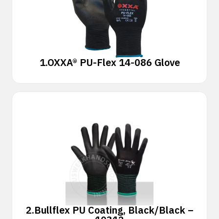
1.
OXXA® PU-Flex 14-086 Glove
2.
Bullflex PU Coating, Black/Black –