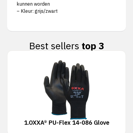
kunnen worden
– Kleur: grijs/zwart
Best sellers
top 3
1.
OXXA® PU-Flex 14-086 Glove