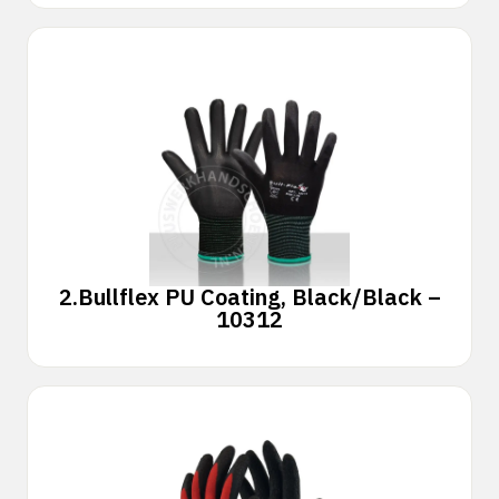
2.
Bullflex PU Coating, Black/Black –
10312