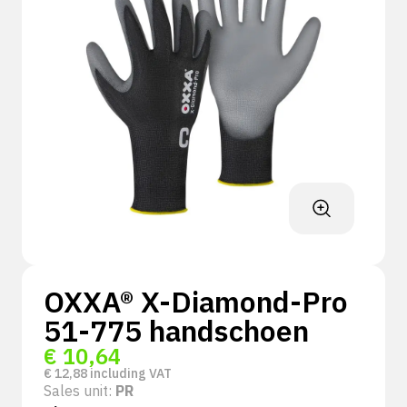
OXXA® X-Diamond-Pro
51-775 handschoen
€
10,64
€
12,88
including VAT
Sales unit:
PR