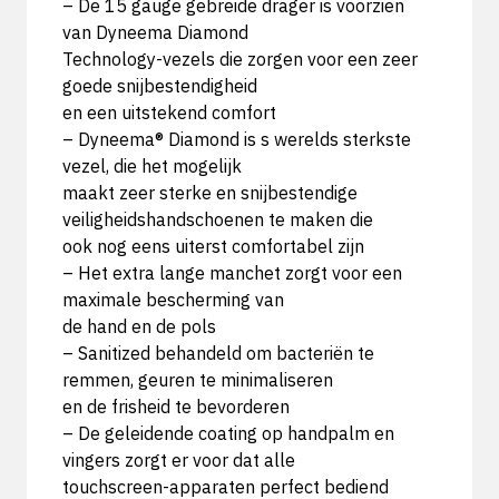
– De 15 gauge gebreide drager is voorzien
van Dyneema Diamond
Technology-vezels die zorgen voor een zeer
goede snijbestendigheid
en een uitstekend comfort
– Dyneema® Diamond is s werelds sterkste
vezel, die het mogelijk
maakt zeer sterke en snijbestendige
veiligheidshandschoenen te maken die
ook nog eens uiterst comfortabel zijn
– Het extra lange manchet zorgt voor een
maximale bescherming van
de hand en de pols
– Sanitized behandeld om bacteriën te
remmen, geuren te minimaliseren
en de frisheid te bevorderen
– De geleidende coating op handpalm en
vingers zorgt er voor dat alle
touchscreen-apparaten perfect bediend