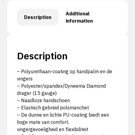
Additional
Description
information
Description
– Polyurethaan-coating op handpalm en de
vingers
– Polyester/spandex/Dyneema Diamond
drager (15 gauge)
– Naadloze handschoen
– Elastisch gebreid polsmanchet
– De dunne en lichte PU-coating biedt een
hoge mate van comfort,
vingergevoeligheid en flexibiliteit