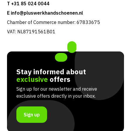
T +31 85 024 0044
E info@pluswerkhandschoenen.nl
Chamber of Commerce number: 67833675
VAT: NL87191561B01
Stay informed about
exclusive
offers
Sign up for our newsletter and receive
exclusive offers directly in your inbox.
Sign up