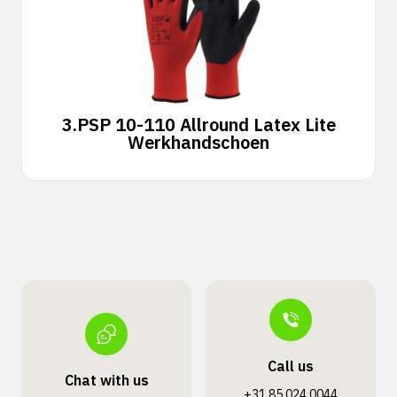
3.
PSP 10-110 Allround Latex Lite
Werkhandschoen
Call us
Chat with us
+31 85 024 0044