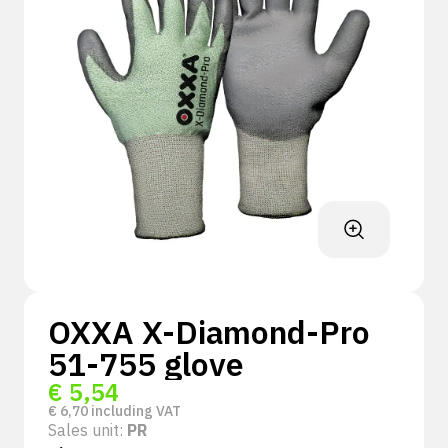
OXXA X-Diamond-Pro
51-755 glove
€
5,54
€
6,70
including VAT
Sales unit:
PR