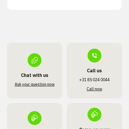
Call us
Chat with us
+31 85 024 0044
Ask your question now
Call now