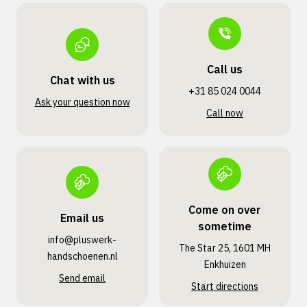
Call us
Chat with us
+31 85 024 0044
Ask your question now
Call now
Come on over
Email us
sometime
info@pluswerk­
The Star 25, 1601 MH
handschoenen.nl
Enkhuizen
Send email
Start directions