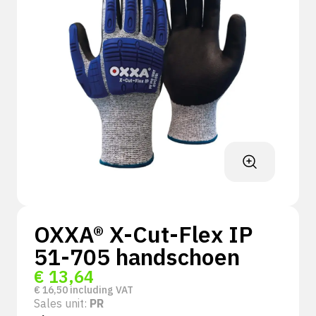
OXXA® X-Cut-Flex IP
51-705 handschoen
€
13,64
€
16,50
including VAT
Sales unit:
PR