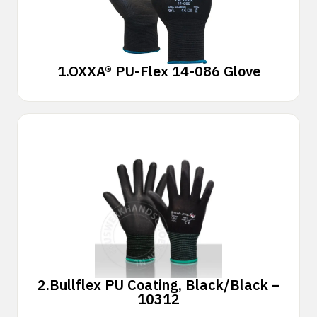
1.
OXXA® PU-Flex 14-086 Glove
2.
Bullflex PU Coating, Black/Black –
10312