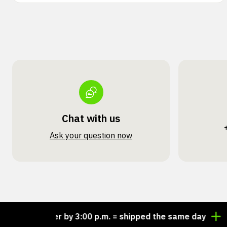
Chat with us
Ask your question now
Order by 3:00 p.m. = shipped the same day
Looki