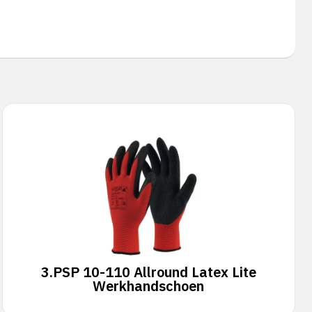
3.
PSP 10-110 Allround Latex Lite
Werkhandschoen