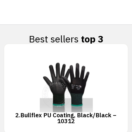
Best sellers
top 3
2.
Bullflex PU Coating, Black/Black –
10312