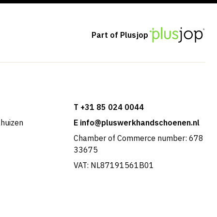
Part of Plusjop
T +31 85 024 0044
khuizen
E info@pluswerkhandschoenen.nl
Chamber of Commerce number: 678
33675
VAT: NL87191561B01