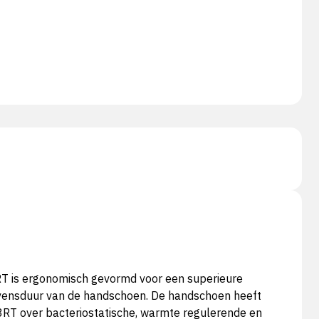
 is ergonomisch gevormd voor een superieure
levensduur van de handschoen. De handschoen heeft
03RT over bacteriostatische, warmte regulerende en