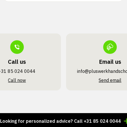
Call us
Email us
+31 85 024 0044
info@pluswerk­handsch
Call now
Send email
ng for personalized advice? Call +31 85 024 0044
Tho