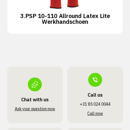
3.
PSP 10-110 Allround Latex Lite
Werkhandschoen
Call us
Chat with us
+31 85 024 0044
Ask your question now
Call now