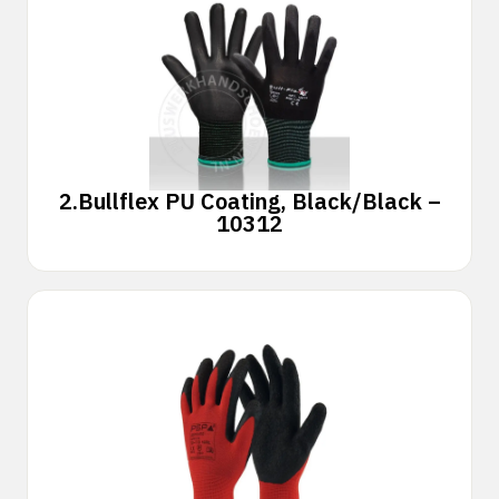
2.
Bullflex PU Coating, Black/Black –
10312