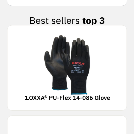
Best sellers
top 3
1.
OXXA® PU-Flex 14-086 Glove