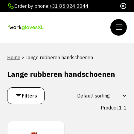
Order by phone:
+31 85 024 0044
Home
>
Lange rubberen handschoenen
Lange rubberen handschoenen
Filters
Product 1-1