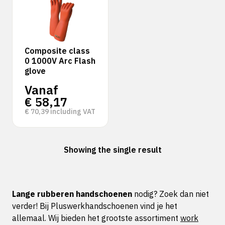
Composite class
0 1000V Arc Flash
glove
Vanaf
€
58,17
€
70,39
including VAT
Showing the single result
Lange rubberen handschoenen
nodig? Zoek dan niet
verder! Bij Pluswerkhandschoenen vind je het
allemaal. Wij bieden het grootste assortiment
work