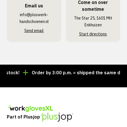
Come on over
Email us
sometime
info@pluswerk­
The Star 25, 1601 MH
handschoenen.nl
Enkhuizen
Send email
Start directions
 stock!
Order by 3:00 p.m. = shipped the same day
Part of Plusjop